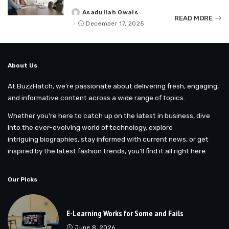
Asadullah Owais
Posted
READ MORE
by
December 17, 2025
About Us
At BuzzHatch, we’re passionate about delivering fresh, engaging,
and informative content across a wide range of topics.
Whether you’re here to catch up on the latest in business, dive
into the ever-evolving world of technology, explore
intriguing biographies, stay informed with current news, or get
inspired by the latest fashion trends, you’ll find it all right here.
Our Picks
E-Learning Works for Some and Fails
June 8, 2026