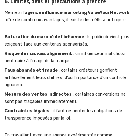
6. Limites, défis et précautions à prendre
Même si l’
agence influence marketing ValueYourNetwork
offre de nombreux avantages, il existe des défis à anticiper :
Saturation du marché de l’influence
: le public devient plus
exigeant face aux contenus sponsorisés.
Risque de mauvais alignement
: un influenceur mal choisi
peut nuire à l’image de la marque.
Faux abonnés et fraude
: certains créateurs gonflent
artificiellement leurs chiffres, d’où l’importance d’un contrôle
rigoureux.
Mesure des ventes indirectes
: certaines conversions ne
sont pas traçables immédiatement.
Contraintes légales
: il faut respecter les obligations de
transparence imposées par la loi.
En travaillant avec une agence expérimentée comme