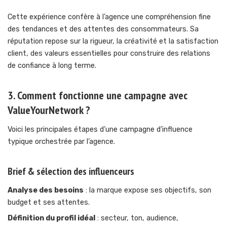
Cette expérience confère à l’agence une compréhension fine
des tendances et des attentes des consommateurs. Sa
réputation repose sur la rigueur, la créativité et la satisfaction
client, des valeurs essentielles pour construire des relations
de confiance à long terme.
3. Comment fonctionne une campagne avec
ValueYourNetwork ?
Voici les principales étapes d’une campagne d’influence
typique orchestrée par l’agence.
Brief & sélection des influenceurs
Analyse des besoins
: la marque expose ses objectifs, son
budget et ses attentes.
Définition du profil idéal
: secteur, ton, audience,